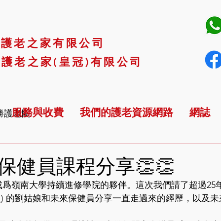
市護老之家有限公司
護老之家(皇冠)有限公司
服務與收費
我們的護老資源網路
網誌
勝護老院
保健員課程分享👏👏
成爲
嶺南大學持續進修學院
的夥伴。這次我們請了超過25年
員) 的劉姑娘和未來保健員分享一直走過來的經歷，以及