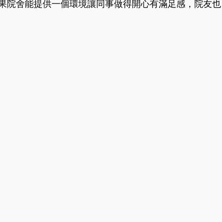
果院舍能提供一個環境讓同事做得開心有滿足感，院友也