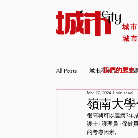
城
城市
我們的歷史
All Posts
城市護老院
錦
Mar 27, 2024
1 min read
嶺南大學
很高興可以連續3年
護士+護理員+保健
的考慮因素。