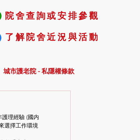
院舍查詢或安排參觀
了解院舍近況與活動
城市護老院 - 私隱權條款
護理經驗 (國内
未來選擇工作環境