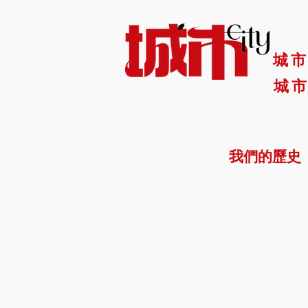
城
城市
我們的歷史