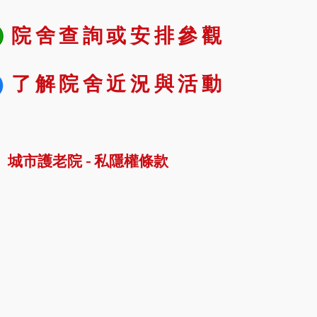
院舍查詢或安排參觀
了解院舍近況與活動
城市護老院 - 私隱權條款