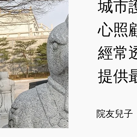
城市
心照
經常透
提供
院友兒子